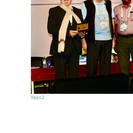
Xippc2