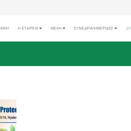
ΡΧΙΚΉ
Η ΕΤΑΙΡΕΊΑ
ΜΈΛΗ
ΣΥΝΈΔΡΙΑ/ΗΜΕΡΊΔΕΣ
ΔΡ