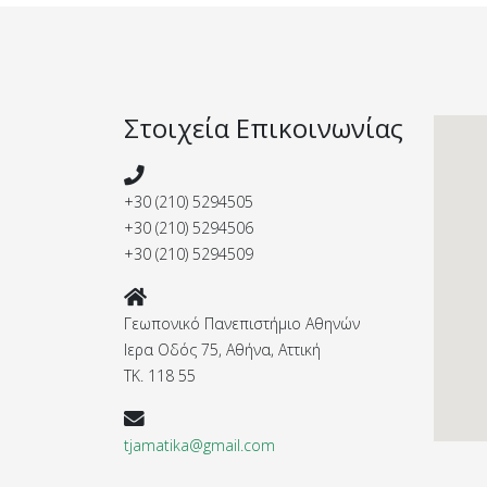
Στοιχεία Επικοινωνίας
+30 (210) 5294505
+30 (210) 5294506
+30 (210) 5294509
Γεωπονικό Πανεπιστήμιο Αθηνών
Ιερα Οδός 75, Αθήνα, Αττική
ΤΚ. 118 55
tjamatika@gmail.com