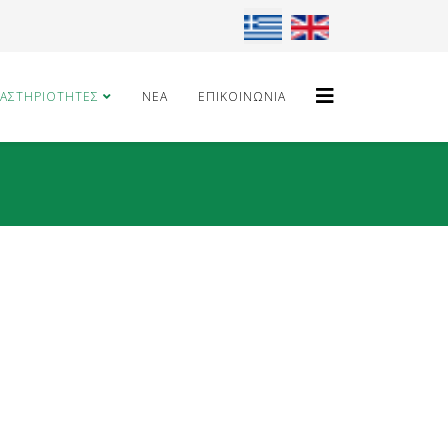
Επιλέξτε τη γλώσσα σας
ΑΣΤΗΡΙΌΤΗΤΕΣ
ΝΈΑ
ΕΠΙΚΟΙΝΩΝΊΑ