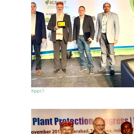
Xippc1