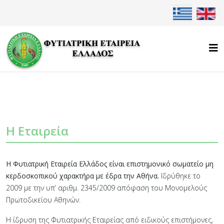
Επιλέξτε τη γλ
Η Εταιρεία
Η Φυτιατρική Εταιρεία Ελλάδος είναι επιστημονικό σωματείο μη
κερδοσκοπικού χαρακτήρα με έδρα την Αθήνα.
Ιδρύθηκε το
2009 με την υπ’ αριθμ. 2345/2009 απόφαση του Μονομελούς
Πρωτοδικείου Αθηνών.
Η ίδρυση της Φυτιατρικής Εταιρείας από ειδικούς επιστήμονες,