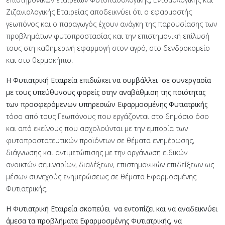
Ζιζανιολογικής Εταιρείας αποδεικνύει ότι ο εφαρμοστής
γεωπόνος και ο παραγωγός έχουν ανάγκη της παρουσίασης των
προβλημάτων φυτοπροστασίας και την επιστημονική επίλυσή
τους στη καθημερινή εφαρμογή στον αγρό, στο δενδροκομείο
και στο θερμοκήπιο.
Η Φυτιατρική Εταιρεία επιδιώκει να συμβάλλει σε συνεργασία
με τους υπεύθυνους φορείς στην αναβάθμιση της ποιότητας
των προσφερόμενων υπηρεσιών Εφαρμοσμένης Φυτιατρικής
τόσο από τους Γεωπόνους που εργάζονται στο δημόσιο όσο
και από εκείνους που ασχολούνται με την εμπορία των
φυτοπροστατευτικών προϊόντων σε θέματα ενημέρωσης,
διάγνωσης και αντιμετώπισης με την οργάνωση ειδικών
ανοικτών σεμιναρίων, διαλέξεων, επιστημονικών επιδείξεων ως
μέσων συνεχούς ενημερώσεως σε θέματα Εφαρμοσμένης
Φυτιατρικής.
Η Φυτιατρική Εταιρεία σκοπεύει να εντοπίζει και να αναδεικνύει
άμεσα τα προβλήματα Εφαρμοσμένης Φυτιατρικής, να