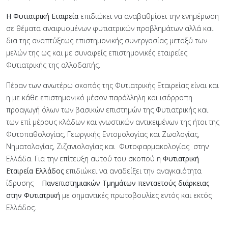
Η
Φυτιατρική Εταιρεία
επιδιώκει να αναβαθμίσει την ενημέρωση
σε θέματα αναφυομένων φυτιατρικών προβλημάτων αλλά και
δια της αναπτύξεως επιστημονικής συνεργασίας μεταξύ των
μελών της ως και με συναφείς επιστημονικές εταιρείες
Φυτιατρικής της αλλοδαπής.
Πέραν των ανωτέρω σκοπός της Φυτιατρικής Εταιρείας είναι και
η με κάθε επιστημονικό μέσον παράλληλη και ισόρροπη
προαγωγή όλων των βασικών επιστημών της Φυτιατρικής και
των επί μέρους κλάδων και γνωστικών αντικειμένων της ήτοι της
Φυτοπαθολογίας, Γεωργικής Εντομολογίας και Ζωολογίας,
Νηματολογίας, Ζιζανιολογίας και Φυτοφαρμακολογίας στην
Ελλάδα. Για την επίτευξη αυτού του σκοπού η
Φυτιατρική
Εταιρεία Ελλάδος
επιδιώκει να αναδείξει την αναγκαιότητα
ίδρυσης
Πανεπιστημιακών Τμημάτων πενταετούς διάρκειας
στην Φυτιατρική
με σημαντικές πρωτοβουλίες εντός και εκτός
Ελλάδος.