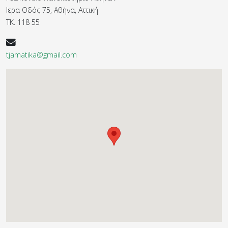
Ιερα Οδός 75, Αθήνα, Αττική
ΤΚ. 118 55
tjamatika@gmail.com