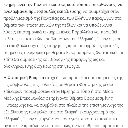
ενημερώνει την Πολιτεία και τους κατά τόπους υπεύθυνους, να
αναλαμβάνει πρωτοβουλίες εκπαίδευσης,
να συμμετέχει στον
προβληματισμό της Πολιτείας και των Ελλήνων παραγωγών στα
θέματα των επιστημονικών της πεδίων και να υποδεικνύει
λύσεις επιστημονικά τεκμηριωμένες. Παράλληλα να προωθεί
μελέτες φυτιατρικών προβλημάτων της Ελληνικής Γεωργίας και
να υποβάλλει σχετικές εισηγήσεις προς τις αρμόδιες κρατικές
υπηρεσίες αναφορικά με θέματα Εφαρμοσμένης Φυτιατρικής σε
επίπεδα συμβατικής και βιολογικής παραγωγής ως και
ολοκληρωμένης διαχείρισης στη γεωργία.
Η
Φυτιατρική Εταιρεία
στοχεύει
να προσφέρει τις υπηρεσίες της
ως σύμβουλος της Πολιτείας σε θέματα Φυτιατρικής μέσω
επίκαιρων παρεμβάσεων στον Ημερήσιο Τύπο ή στα Μέσα
Μαζικής Επικοινωνίας σε τρέχοντα θέματα Εφαρμοσμένης
Φυτιατρικής και να συμβάλει στο πλαίσιο της επιστημονικής της
εξειδίκευσης των μελών της στο διαρκή εκσυγχρονισμό της
Ελληνικής Γεωργίας (οργάνωση, ανταγωνιστικότητα, ποιότητα
αγροτικών προϊόντων και τροφίμων, αναδιάρθρωση, προστασία