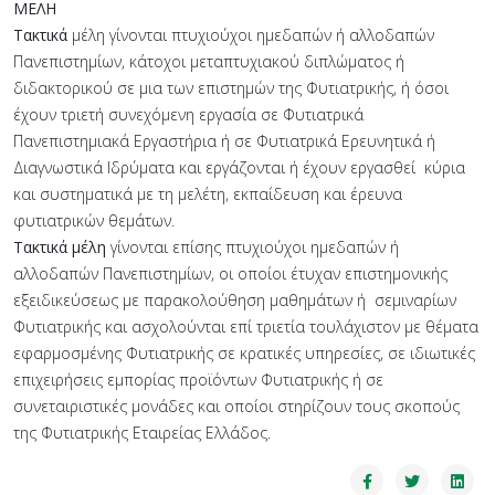
ΜΕΛΗ
Τακτικά
μέλη γίνονται πτυχιούχοι ημεδαπών ή αλλοδαπών
Πανεπιστημίων, κάτοχοι μεταπτυχιακού διπλώματος ή
διδακτορικού σε μια των επιστημών της Φυτιατρικής, ή όσοι
έχουν τριετή συνεχόμενη εργασία σε Φυτιατρικά
Πανεπιστημιακά Εργαστήρια ή σε Φυτιατρικά Ερευνητικά ή
Διαγνωστικά Ιδρύματα και εργάζονται ή έχουν εργασθεί κύρια
και συστηματικά με τη μελέτη, εκπαίδευση και έρευνα
φυτιατρικών θεμάτων.
Τακτικά μέλη
γίνονται επίσης πτυχιούχοι ημεδαπών ή
αλλοδαπών Πανεπιστημίων, οι οποίοι έτυχαν επιστημονικής
εξειδικεύσεως με παρακολούθηση μαθημάτων ή σεμιναρίων
Φυτιατρικής και ασχολούνται επί τριετία τουλάχιστον με θέματα
εφαρμοσμένης Φυτιατρικής σε κρατικές υπηρεσίες, σε ιδιωτικές
επιχειρήσεις εμπορίας προϊόντων Φυτιατρικής ή σε
συνεταιριστικές μονάδες και οποίοι στηρίζουν τους σκοπούς
της Φυτιατρικής Εταιρείας Ελλάδος.