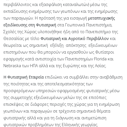
περιβάλλοντος και εξασφάλιση καταναλωτών) μέσω της
εκπαίδευσης-ενημέρωσης των γεωπόνων και της ενημέρωσης
των παραγωγών. Η πρότασή της για εισαγωγή
μεταπτυχιακής
εξειδίκευσης στη Φυτιατρική
στα Γεωπονικά Πανεπιστήμια,
Σχολές της Χώρας υλοποιήθηκε ήδη από το Πανεπιστήμιο της
Θεσσαλίας με τίτλο
Φυτιατρική και Αγροτικό Περιβάλλον
και
θεωρείται ως σημαντική εξέλιξη απόκτησης εξειδικευμένων
επιστημόνων που θα μπορούν να εργασθούν ως Φυτίατροι
εφαρμογής κατά αντιστοιχία των Πανεπιστημίων Florida και
Nebraska των ΗΠΑ αλλά και της Ευρώπης και της Ασίας.
Η
Φυτιατρική Εταιρεία
επιδιώκει να συμβάλλει στην αναβάθμιση
της ποιότητας και της αποτελεσματικότητας των
προσφερόμενων υπηρεσιών εφαρμοσμένης φυτιατρικής μέσω
της συμμετοχής εξειδικευμένων μελών της σε επιτόπιες
επισκέψεις σε διάφορες περιοχές της χώρας για τη ενημέρωση
γεωπόνων και παραγωγών σε τρέχοντα σημαντικά θέματα
φυτιατρικής αλλά και για τη διάγνωση και αντιμετώπιση
φυτιατρικών προβλημάτων της Ελληνικής γεωργίας.