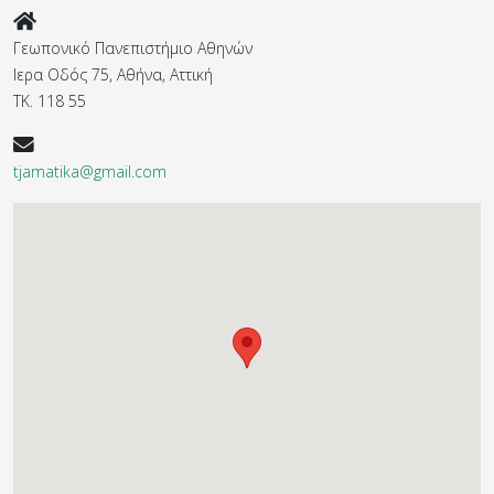
Γεωπονικό Πανεπιστήμιο Αθηνών
Ιερα Οδός 75, Αθήνα, Αττική
ΤΚ. 118 55
tjamatika@gmail.com